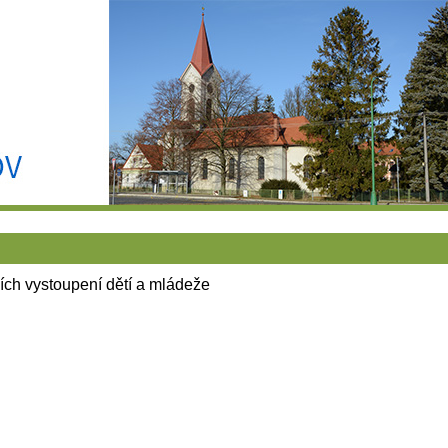
ch vystoupení dětí a mládeže